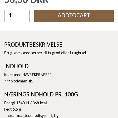
56,50 DKK
ADDTOCART
PRODUKTBESKRIVELSE
Brug knækkede kerner til fx grød eller i rugbrød.
INDHOLD
Knækkede HAVREKERNER**.
**=biodynamisk.
NÆRINGSINDHOLD PR. 100G
Energi 1540 kJ / 368 kcal
Fedt 6,5 g
- heraf mættede fedtsyrer 1,1 g