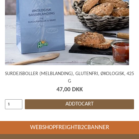
SURDEJSBOLLER (MELBLANDING), GLUTENFRI, ØKOLOGISK, 425
G
47,00 DKK
ADDTOCART
WEBSHOPFREIGHTB2CBANNER