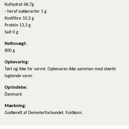
Kulhydrat 68,7g
- heraf sukkerarter 1 g
Kostfibre 10,3 g
Protein 13,3 g
Salt 0 g
Nettovægt:
800 g
​Opbevaring:
Tørt og ikke for varmt. Opbevares ikke sammen med stærkt
lugtende varer.
Oprindelse:
Danmark
Mærkning:
Godkendt af Demeterforbundet. Fuldkorn.