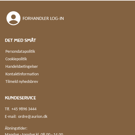
DET MED SMÅT
Persondatapolitik
Cookiepolitik
Handelsbetingelser
Kontaktinformation
Tilmeld nyhedsbrev
KUNDESERVICE
Tlf.
+45 9896 3444
E-mail:
ordre@aurion.dk
Åbningstider:
Mandag - torsdag kl. 08.00 - 14.00