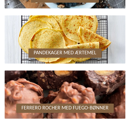
PANDEKAGER MED ÆRTEMEL
FERRERO ROCHER MED FUEGO-BØNNER