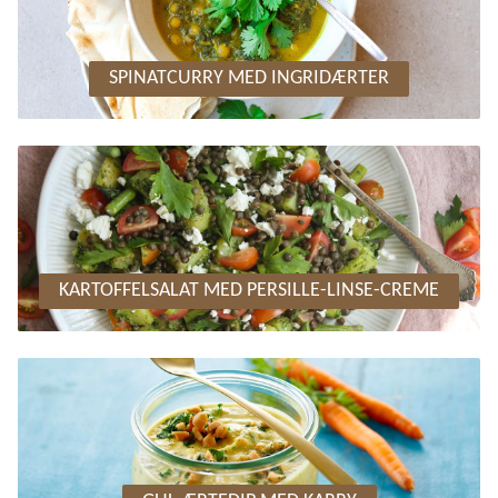
SPINATCURRY MED INGRIDÆRTER
KARTOFFELSALAT MED PERSILLE-LINSE-CREME