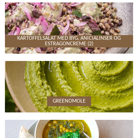
KARTOFFELSALAT MED BYG, ANICIALINSER OG
ESTRAGONCREME (2)
GREENOMOLE