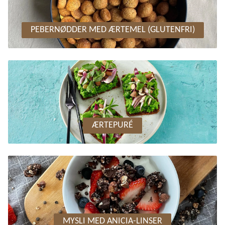
PEBERNØDDER MED ÆRTEMEL (GLUTENFRI)
ÆRTEPURÉ
MYSLI MED ANICIA-LINSER