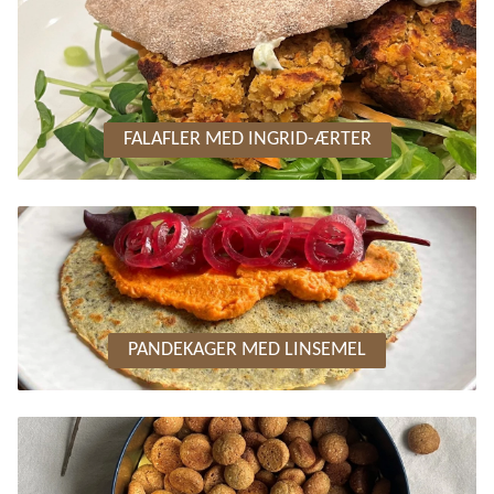
FALAFLER MED INGRID-ÆRTER
PANDEKAGER MED LINSEMEL