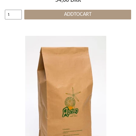
54,00 DKK
ADDTOCART