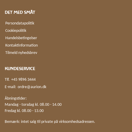
DET MED SMÅT
Persondatapolitik
Cookiepolitik
Handelsbetingelser
Kontaktinformation
Tilmeld nyhedsbrev
KUNDESERVICE
Tlf.
+45 9896 3444
E-mail:
ordre@aurion.dk
Åbningstider:
Mandag - torsdag kl. 08.00 - 14.00
Fredag kl. 08.00 - 13.00
Bemærk: intet salg til private på virksomhedsadressen.