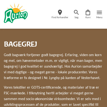
Find forhandler
Søg
Kurv
Menu
BAGEGREJ
Godt bagværk fortjener godt bagegrej. Erfaring, viden om korn
og mel, om hævemetoder m.m. er vigtigt, når man bager, men
bagegrej i god kvalitet er uundværligt. Hos Aurion samarbejder
vi med dygtige - og meget gerne - lokale producenter. Vores
træforme er fx designet i Nr. Lyngby på kanten af Vesterhavet.
Vores tekstiler er GOTS-certificerede, og materialer af træ er
FSC-mærkede. I tilknytning hertil arbejder vi meget gerne
sammen med socio-økonomiske virksomheder. Vi er selv med i
udviklingsprocessen af de produkter, som er lavet specifikt til