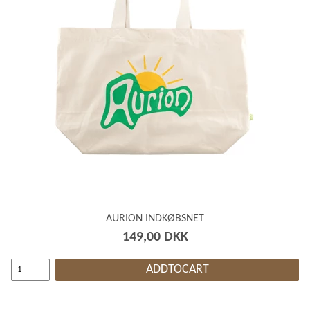
AURION INDKØBSNET
149,00 DKK
ADDTOCART