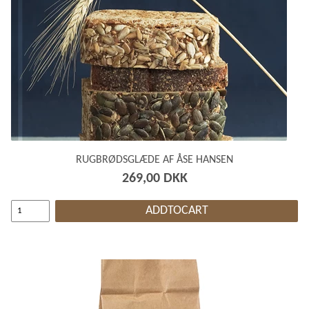
RUGBRØDSGLÆDE AF ÅSE HANSEN
269,00 DKK
ADDTOCART