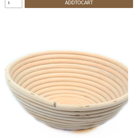
ADDTOCART