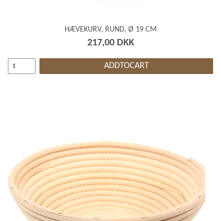
HÆVEKURV, RUND, Ø 19 CM
217,00 DKK
ADDTOCART