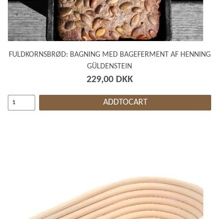
FULDKORNSBRØD: BAGNING MED BAGEFERMENT AF HENNING
GÜLDENSTEIN
229,00 DKK
ADDTOCART