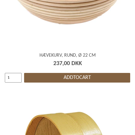
HÆVEKURV, RUND, Ø 22 CM
237,00 DKK
ADDTOCART