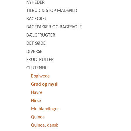
NYHEDER
TILBUD & STOP MADSPILD
BAGEGREJ
BAGEPAKKER OG BAGESKOLE
BÆLGFRUGTER
DET SØDE
DIVERSE
FRUGTRULLER
GLUTENFRI
Boghvede
Grød og mysli
Havre
Hirse
Melblandinger
Quinoa
Quinoa, dansk