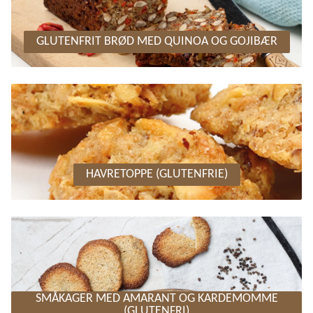
GLUTENFRIT BRØD MED QUINOA OG GOJIBÆR
HAVRETOPPE (GLUTENFRIE)
SMÅKAGER MED AMARANT OG KARDEMOMME
(GLUTENFRI)