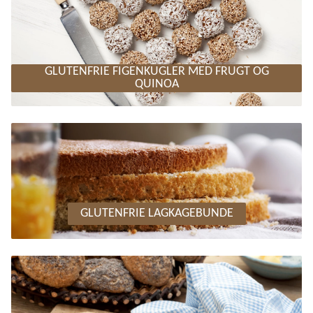
GLUTENFRIE FIGENKUGLER MED FRUGT OG
QUINOA
GLUTENFRIE LAGKAGEBUNDE