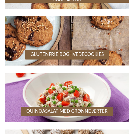
GLUTENFRIE BOGHVEDECOOKIES
QUINOASALAT MED GRØNNE ÆRTER