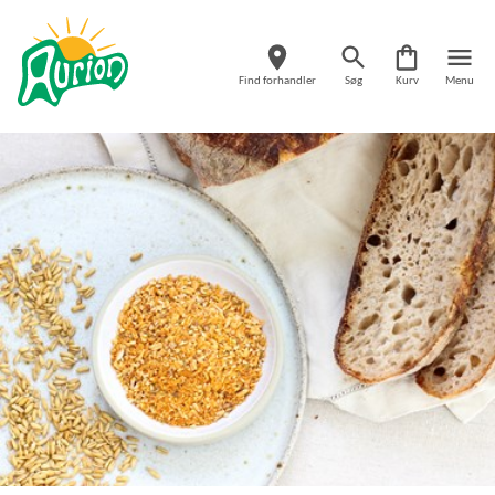
Find forhandler
Søg
Kurv
Menu