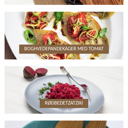
BOGHVEDEPANDEKAGER MED TOMAT
RØDBEDETZATZIKI