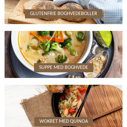
GLUTENFRIE BOGHVEDEBOLLER
SUPPE MED BOGHVEDE
WOKRET MED QUINOA