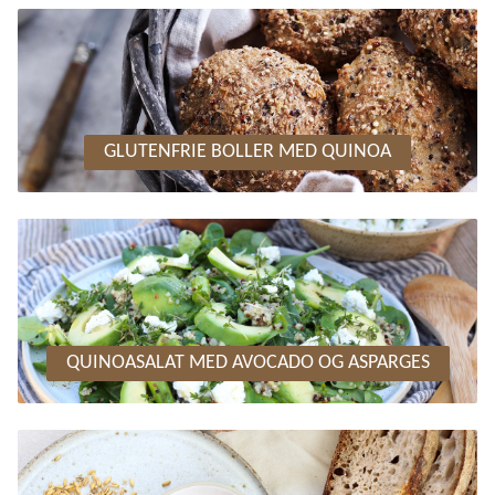
GLUTENFRIE BOLLER MED QUINOA
QUINOASALAT MED AVOCADO OG ASPARGES