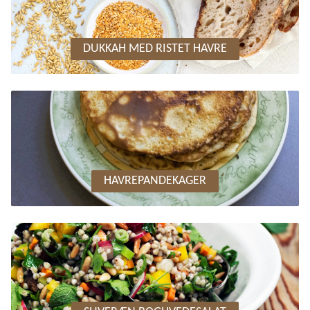
DUKKAH MED RISTET HAVRE
HAVREPANDEKAGER