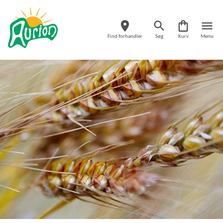
Find forhandler
Søg
Kurv
Menu