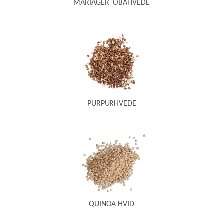
MARIAGERTOBAHVEDE
PURPURHVEDE
QUINOA HVID