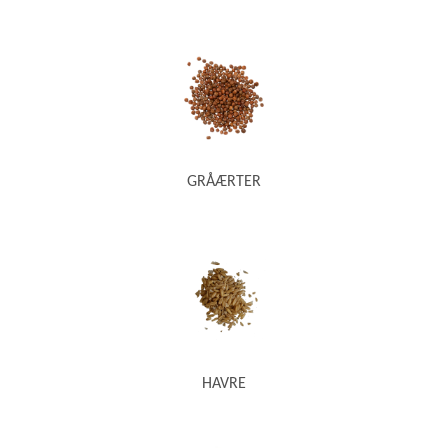
GRÅÆRTER
HAVRE