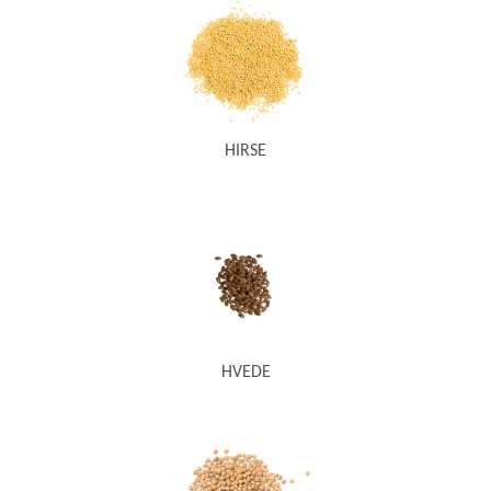
HIRSE
HVEDE