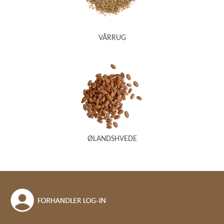
VÅRRUG
ØLANDSHVEDE