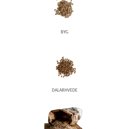
BYG
DALARHVEDE