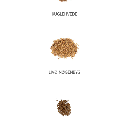
KUGLEHVEDE
LIVØ NØGENBYG