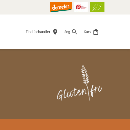
Find forhandler
Søg
Kurv