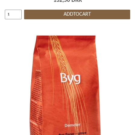
132,50 DKK
ADDTOCART