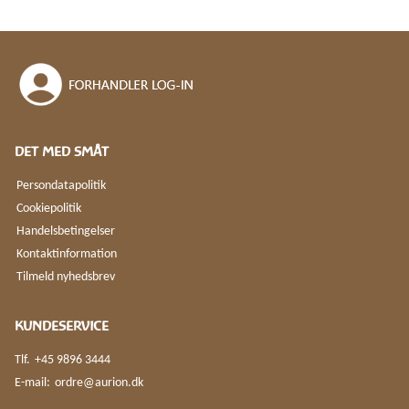
DET MED SMÅT
Persondatapolitik
Cookiepolitik
Handelsbetingelser
Kontaktinformation
Tilmeld nyhedsbrev
KUNDESERVICE
Tlf.
+45 9896 3444
E-mail:
ordre@aurion.dk