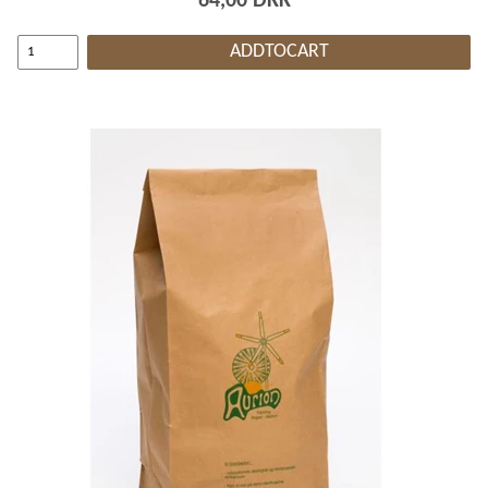
64,00 DKK
ADDTOCART