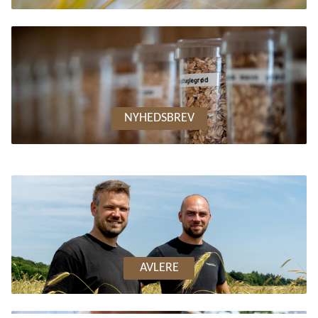
NYHEDSBREV
AVLERE