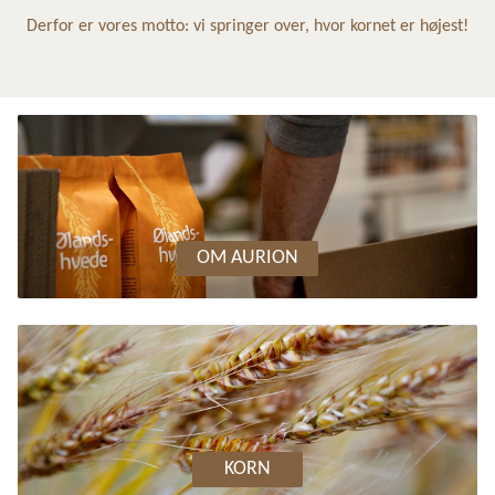
Derfor er vores motto: vi springer over, hvor kornet er højest!
OM AURION
KORN