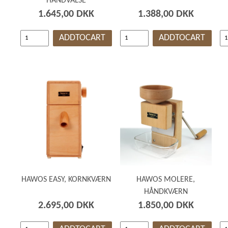
HÅNDVALSE
1.645,00 DKK
1.388,00 DKK
ADDTOCART
ADDTOCART
HAWOS EASY, KORNKVÆRN
HAWOS MOLERE,
HÅNDKVÆRN
2.695,00 DKK
1.850,00 DKK