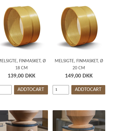
ELSIGTE, FINMASKET, Ø
MELSIGTE, FINMASKET, Ø
18 CM
20 CM
139,00 DKK
149,00 DKK
ADDTOCART
ADDTOCART