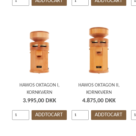
ADDTOCART
ADDTOCART
HAWOS OKTAGON I,
HAWOS OKTAGON II,
KORNKVÆRN
KORNKVÆRN
3.995,00 DKK
4.875,00 DKK
ADDTOCART
ADDTOCART