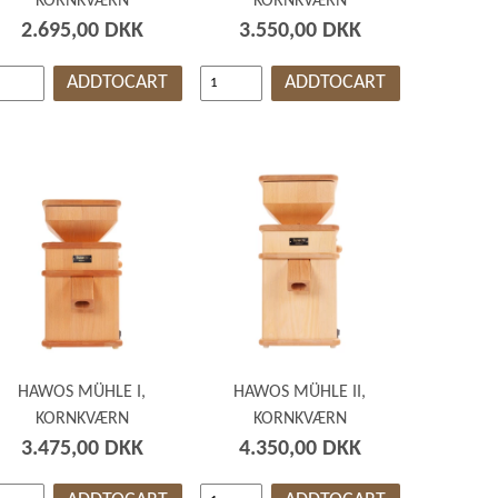
KORNKVÆRN
KORNKVÆRN
2.695,00 DKK
3.550,00 DKK
ADDTOCART
ADDTOCART
HAWOS MÜHLE I,
HAWOS MÜHLE II,
KORNKVÆRN
KORNKVÆRN
3.475,00 DKK
4.350,00 DKK