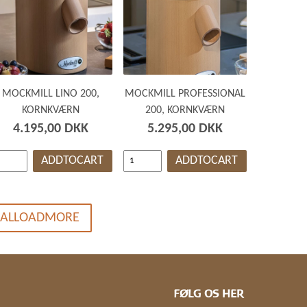
MOCKMILL LINO 200,
MOCKMILL PROFESSIONAL
KORNKVÆRN
200, KORNKVÆRN
4.195,00 DKK
5.295,00 DKK
ADDTOCART
ADDTOCART
ALLOADMORE
FØLG OS HER