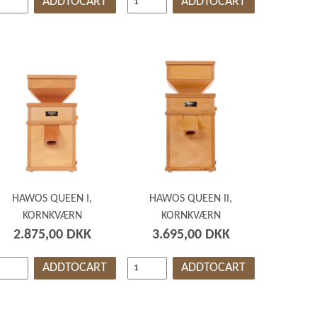
ADDTOCART
ADDTOCART
HAWOS QUEEN I,
HAWOS QUEEN II,
KORNKVÆRN
KORNKVÆRN
2.875,00 DKK
3.695,00 DKK
ADDTOCART
ADDTOCART