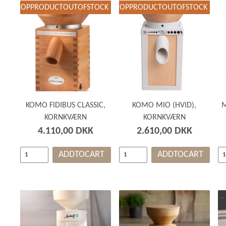
WEBSHOPPRODUCTOUTOFSTOCK
WEBSHOPPRODUCTOUTOFSTOCK
KOMO FIDIBUS CLASSIC,
KOMO MIO (HVID),
M
KORNKVÆRN
KORNKVÆRN
4.110,00 DKK
2.610,00 DKK
ADDTOCART
ADDTOCART