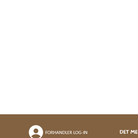
DET ME