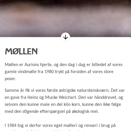
MØLLEN
Møllen er Aurions hjerte, og den dag i dag er billedet af vores
gamle vindmølle fra 1980 trykt på forsiden af vores store
poser.
Samme år fik vi vores første østrigske naturstenskværn. Det var
en gave fra Heinz og Mucke Weichart. Den var hånddrevet, og
selvom den kunne male en del kilo korn, kunne den ikke følge
med den stigende efterspørgsel på økologisk mel.
I 1984 tog vi derfor vores eget mølleri og renseri i brug på