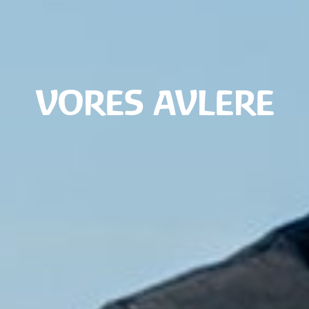
VORES AVLERE