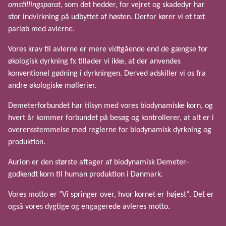
omstillingsparat
, som det hedder, for vejret og skadedyr har
stor indvirkning på udbyttet af høsten. Derfor kører vi et tæt
parløb med avlerne.
Vores krav til avlerne er mere vidtgående end de gængse for
økologisk dyrkning fx tillader vi ikke, at der anvendes
konventionel gødning i dyrkningen. Derved adskiller vi os fra
andre økologiske møllerier.
Demeterforbundet har tilsyn med vores biodynamiske korn, og
hvert år kommer forbundet på besøg og kontrollerer, at alt er i
overensstemmelse med reglerne for biodynamisk dyrkning og
produktion.
Aurion er den største aftager af biodynamisk Demeter-
godkendt korn til human produktion i Danmark.
Vores motto er "Vi springer over, hvor kornet er højest". Det er
også vores dygtige og engagerede avleres motto.