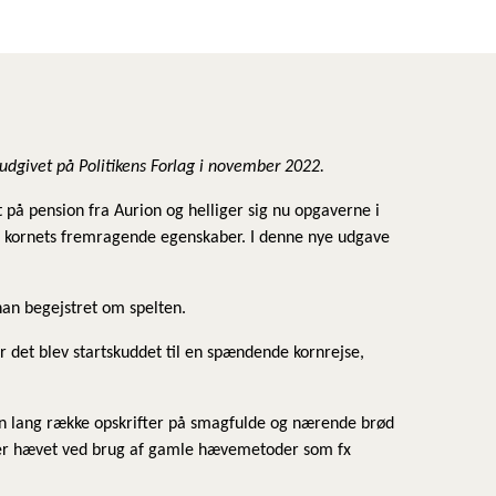
 udgivet på Politikens Forlag i november 2022.
 på pension fra Aurion og helliger sig nu opgaverne i
il kornets fremragende egenskaber. I denne nye udgave
han begejstret om spelten.
r det blev startskuddet til en spændende kornrejse,
en lang række opskrifter på smagfulde og nærende brød
e er hævet ved brug af gamle hævemetoder som fx