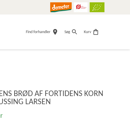
Find forhandler
Søg
Kurv
ENS BRØD AF FORTIDENS KORN
USSING LARSEN
r