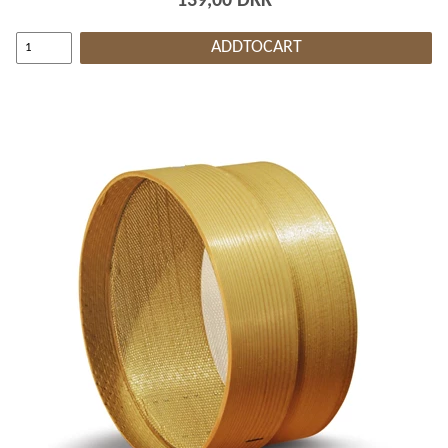
139,00 DKK
ADDTOCART