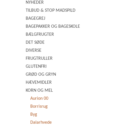
NYHEDER
TILBUD & STOP MADSPILD
BAGEGREJ
BAGEPAKKER OG BAGESKOLE
BÆLGFRUGTER
DET SØDE
DIVERSE
FRUGTRULLER
GLUTENFRI
GRØD OG GRYN
HÆVEMIDLER
KORN OG MEL
Aurion 00
Borrisrug
Byg
Dalarhvede