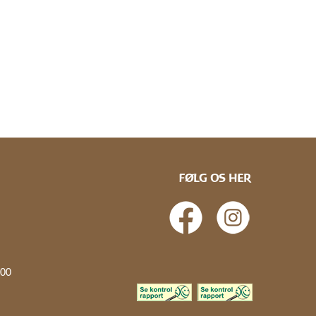
FØLG OS HER
.00