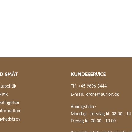
D SMÅT
KUNDESERVICE
tapolitik
Tlf.
+45 9896 3444
litik
E-mail:
ordre@aurion.dk
etingelser
Åbningstider:
nformation
Mandag - torsdag kl. 08.00 - 14
nyhedsbrev
Fredag kl. 08.00 - 13.00