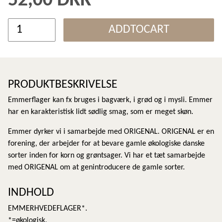
52,00 DKK
ADDTOCART
PRODUKTBESKRIVELSE
Emmerflager kan fx bruges i bagværk, i grød og i mysli. Emmer
har en karakteristisk lidt sødlig smag, som er meget skøn.
Emmer dyrker vi i samarbejde med ORIGENAL. ORIGENAL er en
forening, der arbejder for at bevare gamle økologiske danske
sorter inden for korn og grøntsager. Vi har et tæt samarbejde
med ORIGENAL om at genintroducere de gamle sorter.
INDHOLD
EMMERHVEDEFLAGER*.
*=økologisk.