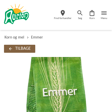
Find forhandler
Søg
Kurv
Menu
Korn og mel
Emmer
TILBAGE