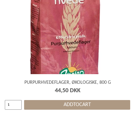
PURPURHVEDEFLAGER, ØKOLOGISKE, 800 G
44,50 DKK
ADDTOCART