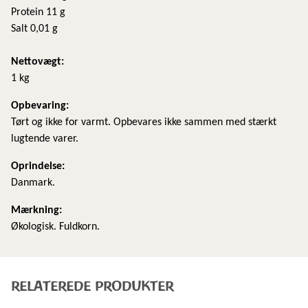
Protein 11 g
Salt 0,01 g
Nettovægt:
1 kg
Opbevaring:
Tørt og ikke for varmt. Opbevares ikke sammen med stærkt
lugtende varer.
Oprindelse:
Danmark.
Mærkning:
Økologisk. Fuldkorn.
RELATEREDE PRODUKTER