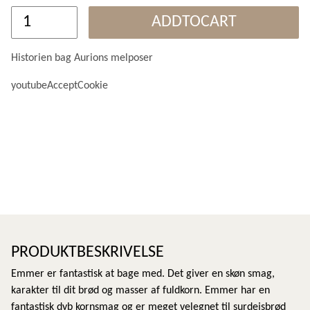
ADDTOCART
Historien bag Aurions melposer
youtubeAcceptCookie
PRODUKTBESKRIVELSE
Emmer er fantastisk at bage med. Det giver en skøn smag,
karakter til dit brød og masser af fuldkorn. Emmer har en
fantastisk dyb kornsmag og er meget velegnet til surdejsbrød