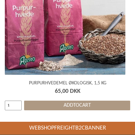
PURPURHVEDEMEL ØKOLOGISK, 1,5 KG
65,00 DKK
ADDTOCART
WEBSHOPFREIGHTB2CBANNER