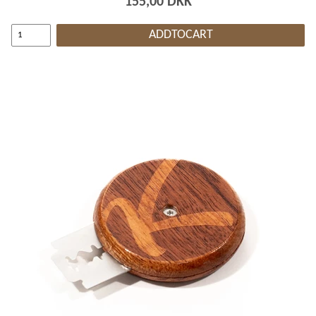
155,00 DKK
ADDTOCART