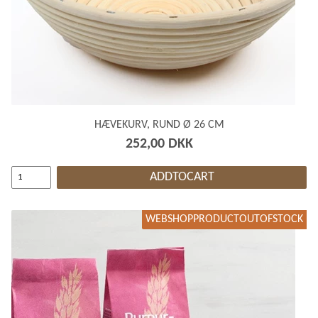
HÆVEKURV, RUND Ø 26 CM
252,00 DKK
ADDTOCART
WEBSHOPPRODUCTOUTOFSTOCK