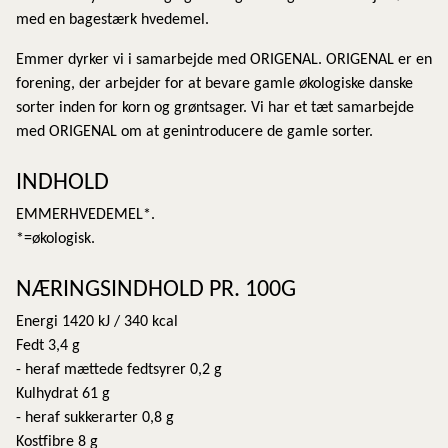
med en bagestærk hvedemel.
Emmer dyrker vi i samarbejde med ORIGENAL. ORIGENAL er en
forening, der arbejder for at bevare gamle økologiske danske
sorter inden for korn og grøntsager. Vi har et tæt samarbejde
med ORIGENAL om at genintroducere de gamle sorter.
INDHOLD
EMMERHVEDEMEL*.
*=økologisk.
NÆRINGSINDHOLD PR. 100G
Energi 1420 kJ / 340 kcal
Fedt 3,4 g
- heraf mættede fedtsyrer 0,2 g
Kulhydrat 61 g
- heraf sukkerarter 0,8 g
Kostfibre 8 g