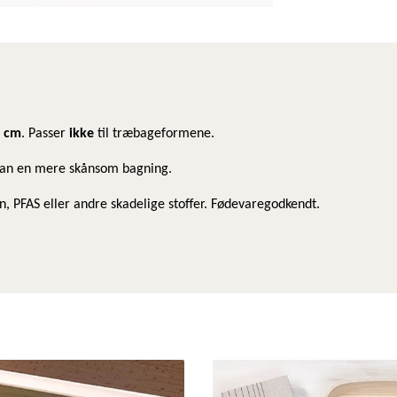
 cm
. Passer
ikke
til træbageformene.
man en mere skånsom bagning.
lon, PFAS eller andre skadelige stoffer. Fødevaregodkendt.