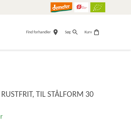
Find forhandler
Søg
Kurv
 RUSTFRIT, TIL STÅLFORM 30
r