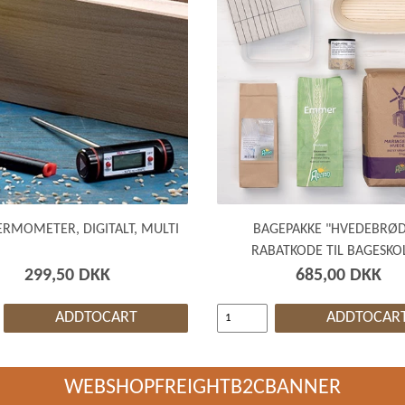
RMOMETER, DIGITALT, MULTI
BAGEPAKKE "HVEDEBRØD
RABATKODE TIL BAGESKO
299,50 DKK
685,00 DKK
ADDTOCART
ADDTOCAR
WEBSHOPFREIGHTB2CBANNER