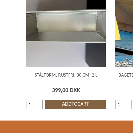
STÅLFORM, RUSTFRI, 30 CM, 2 L
BAGETE
399,00 DKK
ADDTOCART