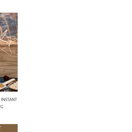
 INSTANT
 G
T