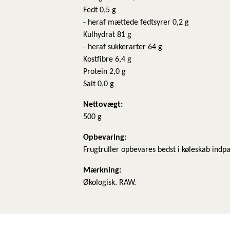
Fedt 0,5 g
- heraf mættede fedtsyrer 0,2 g
Kulhydrat 81 g
- heraf sukkerarter 64 g
Kostfibre 6,4 g
Protein 2,0 g
Salt 0,0 g
Nettovægt:
500 g
Opbevaring:
Frugtruller opbevares bedst i køleskab indpa
Mærkning:
Økologisk. RAW.