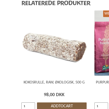
RELATEREDE PRODUKTER
WE
KOKOSRULLE, RAW, ØKOLOGISK, 500 G
PURPUR
98,00 DKK
ADDTOCART