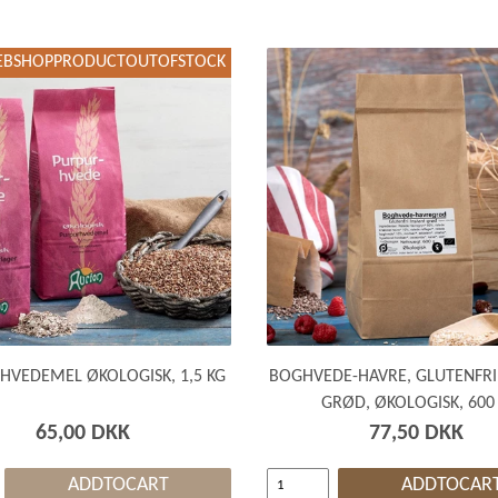
BSHOPPRODUCTOUTOFSTOCK
HVEDEMEL ØKOLOGISK, 1,5 KG
BOGHVEDE-HAVRE, GLUTENFRI
GRØD, ØKOLOGISK, 600
65,00 DKK
77,50 DKK
ADDTOCART
ADDTOCAR