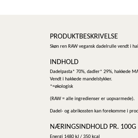
PRODUKTBESKRIVELSE
Skøn ren RAW vegansk dadelrulle vendt i ha
INDHOLD
Dadelpasta* 70%, dadler* 29%, hakkede 
Vendt i hakkede mandelstykker.
*=økologisk
(RAW = alle ingredienser er uopvarmede).
Dadel- og abrikossten kan forekomme i pro
NÆRINGSINDHOLD PR. 100G
Energi 1480 kJ / 350 kcal