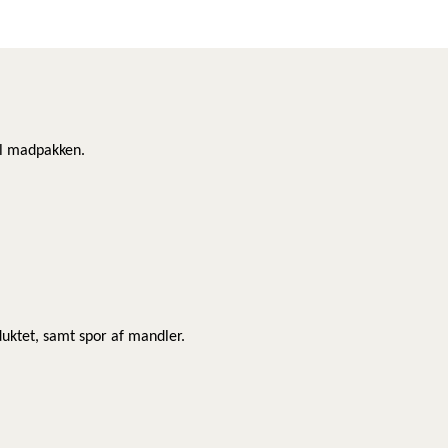
til madpakken.
uktet, samt spor af mandler.