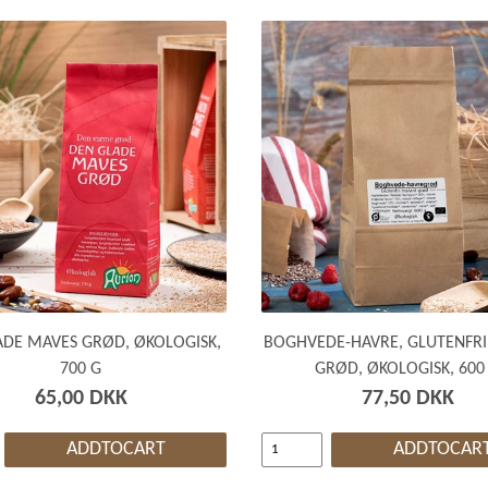
ADE MAVES GRØD, ØKOLOGISK,
BOGHVEDE-HAVRE, GLUTENFRI
700 G
GRØD, ØKOLOGISK, 600
65,00 DKK
77,50 DKK
ADDTOCART
ADDTOCAR