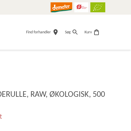
Find forhandler
Søg
Kurv
ERULLE, RAW, ØKOLOGISK, 500
t