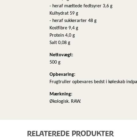
- heraf mættede fedtsyrer 3,6 g
Kulhydrat 59 g
- heraf sukkerarter 48 g
Kostfibre 9,4 g
Protein 4,0 g
Salt 0,08 g
Nettovægt:
500 g
Opbevaring:
Frugtruller opbevares bedst i køleskab indpa
Mærkning:
Økologisk. RAW.
RELATEREDE PRODUKTER