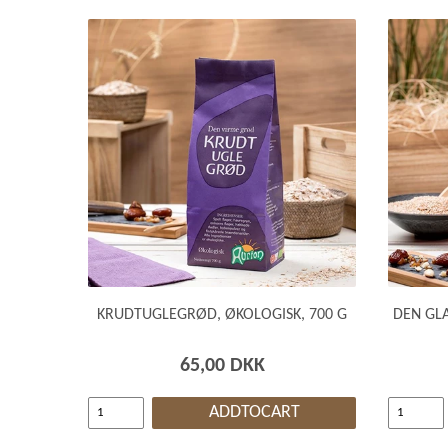
KRUDTUGLEGRØD, ØKOLOGISK, 700 G
DEN GL
65,00 DKK
ADDTOCART