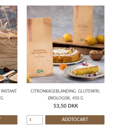
 INSTANT
CITRONKAGEBLANDING, GLUTENFRI,
 G
ØKOLOGISK, 450 G
53,50 DKK
T
ADDTOCART