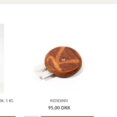
K, 5 KG
RIDSEKNIV
95,00 DKK