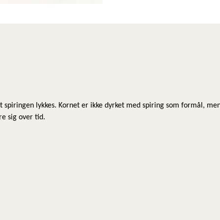
.
 at spiringen lykkes. Kornet er ikke dyrket med spiring som formål, me
re sig over tid.