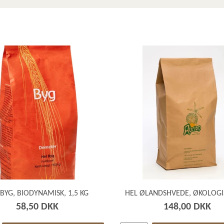
 BYG, BIODYNAMISK, 1,5 KG
HEL ØLANDSHVEDE, ØKOLOGIS
58,50 DKK
148,00 DKK