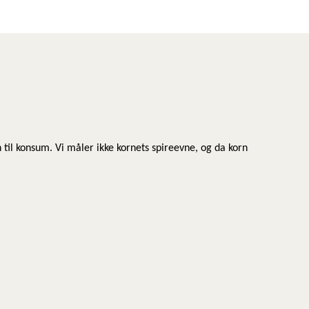
n til konsum. Vi måler ikke kornets spireevne, og da korn