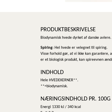
PRODUKTBESKRIVELSE
Biodynamisk hvede dyrket af danske avlere
Spiring
: Hel hvede er velegnet til spiring.
Visse forhold gør, at vi ikke kan garantere,
er et biologisk produkt, kan spireevnen ænd
INDHOLD
Hele HVEDEKERNER**.
**=biodynamisk.
NÆRINGSINDHOLD PR. 100G
Energi 1330 kJ / 340 kcal