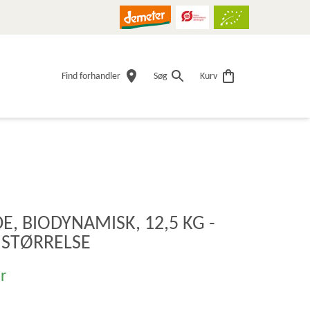
Find forhandler
Søg
Kurv
E, BIODYNAMISK, 12,5 KG -
STØRRELSE
r