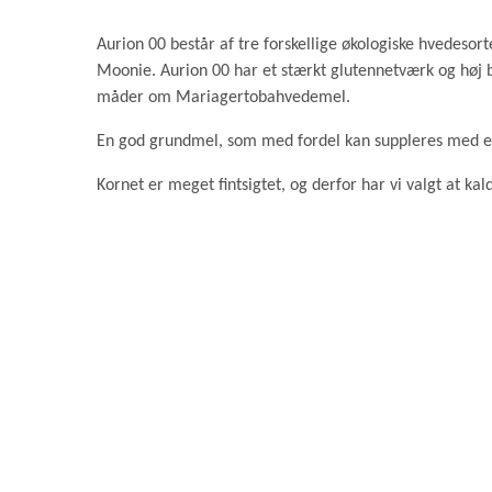
Aurion 00 består af tre forskellige økologiske hvedeso
Moonie. Aurion 00 har et stærkt glutennetværk og hø
måder om Mariagertobahvedemel.
En god grundmel, som med fordel kan suppleres med e
Kornet er meget fintsigtet, og derfor har vi valgt at ka