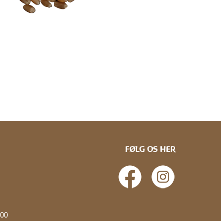
FØLG OS HER
.00