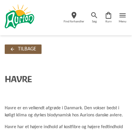
Find forhandler
Søg
Kurv
Menu
TILBAGE
HAVRE
Havre er en velkendt afgrøde i Danmark. Den vokser bedst i
køligt klima og dyrkes biodynamisk hos Aurions danske avlere.
Havre har et højere indhold af kostfibre og højere fedtindhold