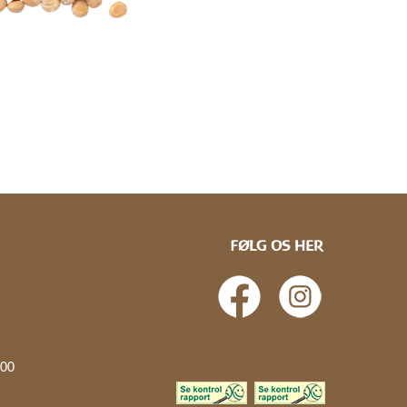
FØLG OS HER
.00