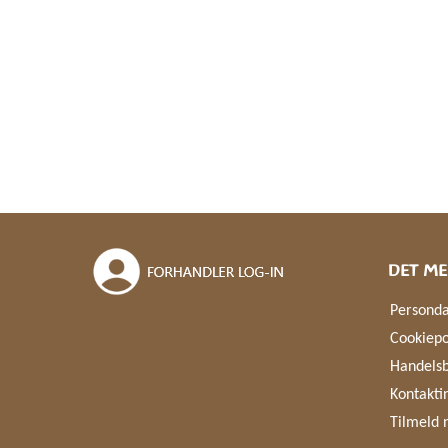
DET ME
Personda
Cookiepo
Handelsb
Kontakti
Tilmeld 