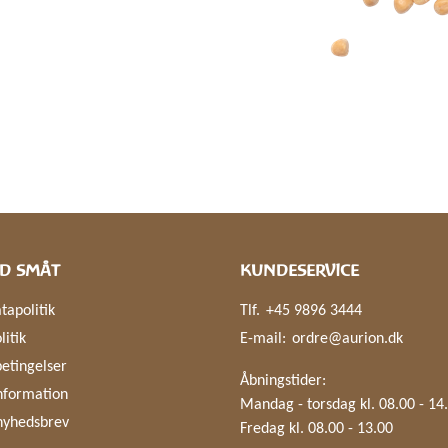
D SMÅT
KUNDESERVICE
tapolitik
Tlf.
+45 9896 3444
litik
E-mail:
ordre@aurion.dk
etingelser
Åbningstider:
nformation
Mandag - torsdag kl. 08.00 - 14
nyhedsbrev
Fredag kl. 08.00 - 13.00