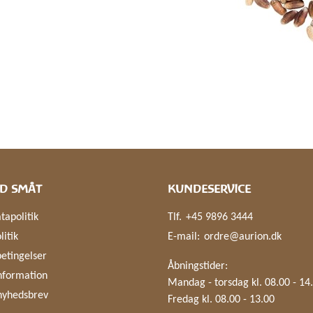
D SMÅT
KUNDESERVICE
tapolitik
Tlf.
+45 9896 3444
litik
E-mail:
ordre@aurion.dk
etingelser
Åbningstider:
nformation
Mandag - torsdag kl. 08.00 - 14
nyhedsbrev
Fredag kl. 08.00 - 13.00