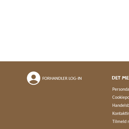
DET ME
Personda
Cookiepo
Handelsb
Kontakti
Tilmeld 