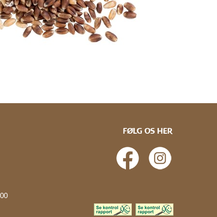
FØLG OS HER
.00