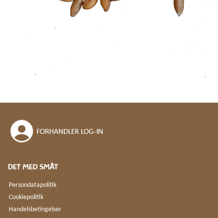
DET MED SMÅT
Persondatapolitik
Cookiepolitik
Handelsbetingelser