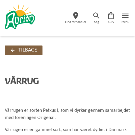
Find forhandler
Søg
Kurv
Menu
TILBAGE
VÅRRUG
Vårrugen er sorten Petkus I, som vi dyrker gennem samarbejdet
med foreningen Origenal.
Vårrugen er en gammel sort, som har været dyrket i Danmark