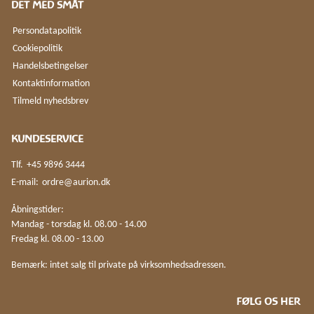
DET MED SMÅT
Persondatapolitik
Cookiepolitik
Handelsbetingelser
Kontaktinformation
Tilmeld nyhedsbrev
KUNDESERVICE
Tlf.
+45 9896 3444
E-mail:
ordre@aurion.dk
Åbningstider:
Mandag - torsdag kl. 08.00 - 14.00
Fredag kl. 08.00 - 13.00
Bemærk: intet salg til private på virksomhedsadressen.
FØLG OS HER