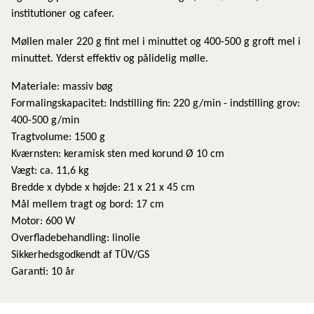
institutioner og cafeer.
Møllen maler 220 g fint mel i minuttet og 400-500 g groft mel i
minuttet. Yderst effektiv og pålidelig mølle.
Materiale: massiv bøg
Formalingskapacitet: Indstilling fin: 220 g/min - indstilling grov:
400-500 g/min
Tragtvolume: 1500 g
Kværnsten: keramisk sten med korund Ø 10 cm
Vægt: ca. 11,6 kg
Bredde x dybde x højde: 21 x 21 x 45 cm
Mål mellem tragt og bord: 17 cm
Motor: 600 W
Overfladebehandling: linolie
Sikkerhedsgodkendt af TÜV/GS
Garanti: 10 år