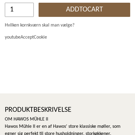
ADDTOCART
Hvilken kornkværn skal man vælge?
youtubeAcceptCookie
PRODUKTBESKRIVELSE
OM HAWOS MÜHLE II
Hawos Mühle II er en af Hawos' store klassiske møller, som
egner sig perfekt til store husholdninger, storkøkkener,