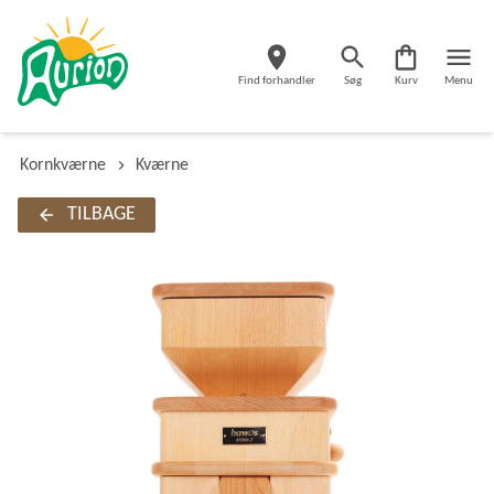
Find forhandler
Søg
Kurv
Menu
Kornkværne
Kværne
TILBAGE