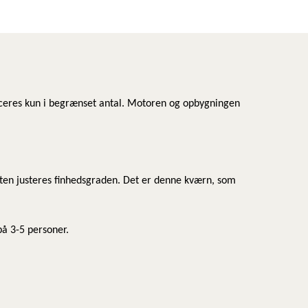
uceres kun i begrænset antal. Motoren og opbygningen
gten justeres finhedsgraden. Det er denne kværn, som
på 3-5 personer.