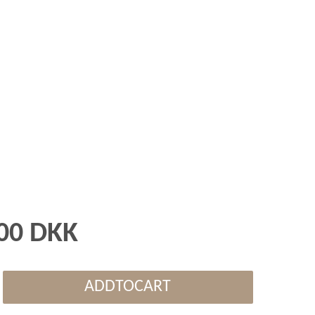
,00 DKK
ADDTOCART