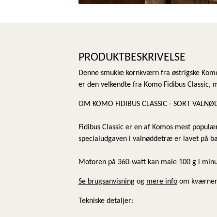
PRODUKTBESKRIVELSE
Denne smukke kornkværn fra østrigske Komo 
er den velkendte fra Komo Fidibus Classic, 
OM KOMO FIDIBUS CLASSIC - SORT VALNØ
Fidibus Classic er en af Komos mest populær
specialudgaven i valnøddetræ er lavet på ba
Motoren på 360-watt kan male 100 g i minutt
Se brugsanvisning
og
mere info
om kværnen
Tekniske detaljer: