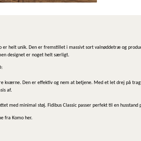
er helt unik. Den er fremstillet i massivt sort valnøddetræ og prod
men designet er noget helt særligt.
D:
e kværne. Den er effektiv og nem at betjene. Med et let drej på tra
sis af.
et med minimal støj. Fidibus Classic passer perfekt til en husstand 
e fra Komo her.