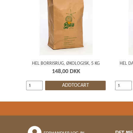
HEL BORRISRUG, ØKOLOGISK, 5 KG
HEL D
148,00 DKK
ADDTOCART
DET ME