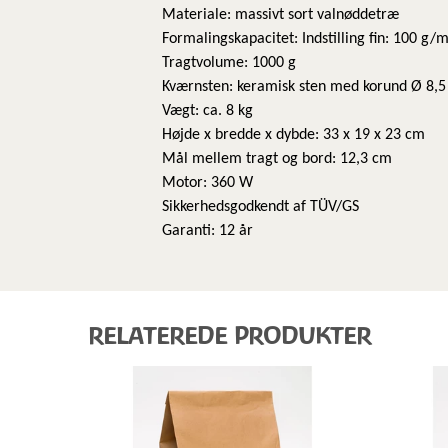
Materiale: massivt sort valnøddetræ
Formalingskapacitet: Indstilling fin: 100 g/
Tragtvolume: 1000 g
Kværnsten: keramisk sten med korund Ø 8,
Vægt: ca. 8 kg
Højde x bredde x dybde: 33 x 19 x 23 cm
Mål mellem tragt og bord: 12,3 cm
Motor: 360 W
Sikkerhedsgodkendt af TÜV/GS
Garanti: 12 år
RELATEREDE PRODUKTER