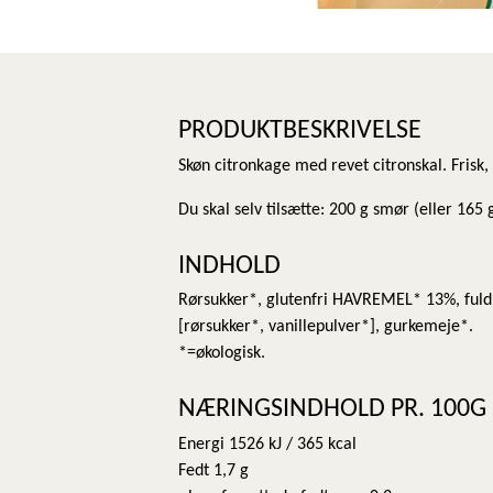
PRODUKTBESKRIVELSE
Skøn citronkage med revet citronskal. Frisk, 
Du skal selv tilsætte: 200 g smør (eller 165 
INDHOLD
Rørsukker*, glutenfri HAVREMEL* 13%, fuldko
[rørsukker*, vanillepulver*], gurkemeje*.
*=økologisk.
NÆRINGSINDHOLD PR. 100G
Energi 1526 kJ / 365 kcal
Fedt 1,7 g