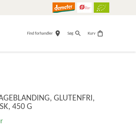
Find forhandler
Søg
Kurv
AGEBLANDING, GLUTENFRI,
K, 450 G
r