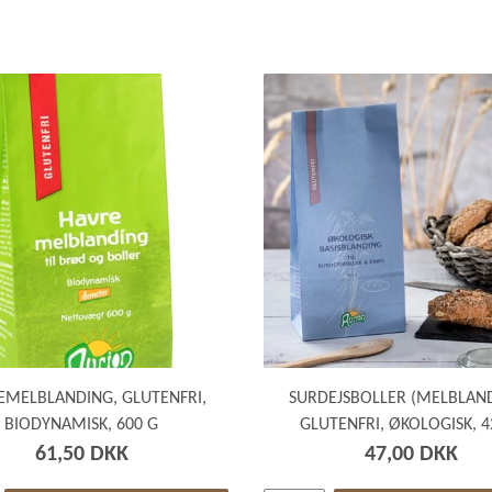
EMELBLANDING, GLUTENFRI,
SURDEJSBOLLER (MELBLAND
BIODYNAMISK, 600 G
GLUTENFRI, ØKOLOGISK, 4
61,50 DKK
47,00 DKK