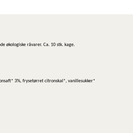
ode økologiske råvarer. Ca. 10 stk. kage.
saft* 3%, frysetørret citronskal*, vanillesukker*