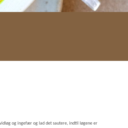
idløg og ingefær og lad det sautere, indtil løgene er