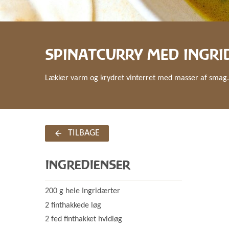
SPINATCURRY MED INGR
Lækker varm og krydret vinterret med masser af smag. 
TILBAGE
INGREDIENSER
200 g hele Ingridærter
2 finthakkede løg
2 fed finthakket hvidløg