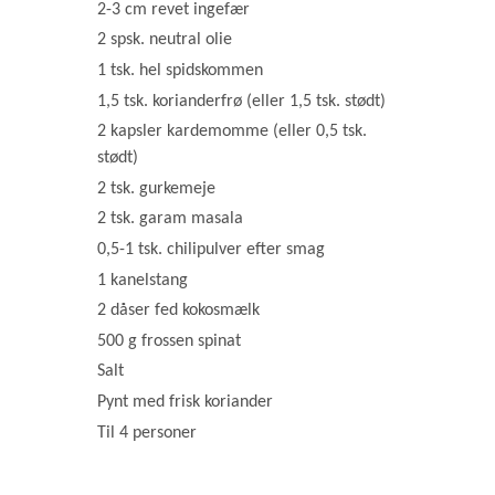
2-3 cm revet ingefær
2 spsk. neutral olie
1 tsk. hel spidskommen
1,5 tsk. korianderfrø (eller 1,5 tsk. stødt)
2 kapsler kardemomme (eller 0,5 tsk.
stødt)
2 tsk. gurkemeje
2 tsk. garam masala
0,5-1 tsk. chilipulver efter smag
1 kanelstang
2 dåser fed kokosmælk
500 g frossen spinat
Salt
Pynt med frisk koriander
Til 4 personer