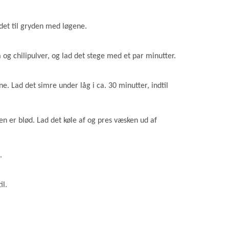
det til gryden med løgene.
 chilipulver, og lad det stege med et par minutter.
. Lad det simre under låg i ca. 30 minutter, indtil
en er blød. Lad det køle af og pres væsken ud af
.
il.