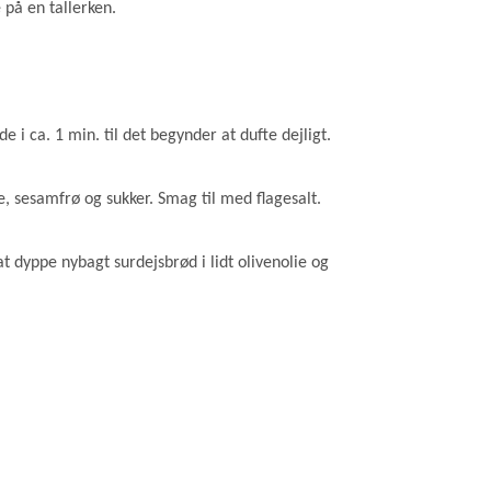
 på en tallerken.
e i ca. 1 min. til det begynder at dufte dejligt.
 sesamfrø og sukker. Smag til med flagesalt.
at dyppe nybagt surdejsbrød i lidt olivenolie og