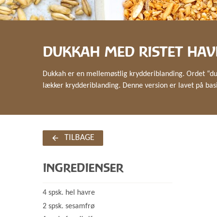
DUKKAH MED RISTET HAV
Dukkah er en mellemøstlig krydderiblanding. Ordet “duk
lækker krydderiblanding. Denne version er lavet på bas
TILBAGE
INGREDIENSER
4 spsk. hel havre
2 spsk. sesamfrø