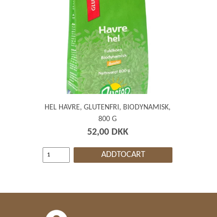
HEL HAVRE, GLUTENFRI, BIODYNAMISK,
800 G
52,00 DKK
ADDTOCART