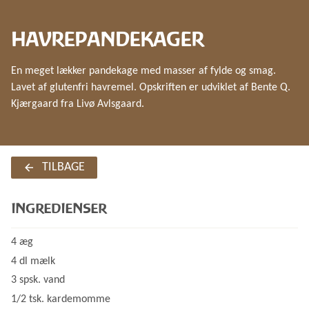
HAVREPANDEKAGER
En meget lækker pandekage med masser af fylde og smag.
Lavet af glutenfri havremel. Opskriften er udviklet af Bente Q.
Kjærgaard fra Livø Avlsgaard.
TILBAGE
INGREDIENSER
4 æg
4 dl mælk
3 spsk. vand
1/2 tsk. kardemomme