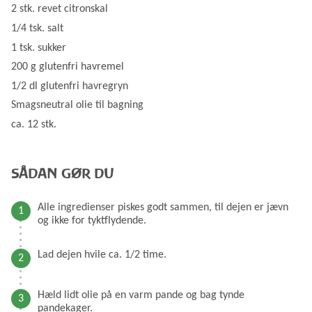
2 stk. revet citronskal
1/4 tsk. salt
1 tsk. sukker
200 g glutenfri havremel
1/2 dl glutenfri havregryn
Smagsneutral olie til bagning
ca. 12 stk.
SÅDAN GØR DU
Alle ingredienser piskes godt sammen, til dejen er jævn
og ikke for tyktflydende.
Lad dejen hvile ca. 1/2 time.
Hæld lidt olie på en varm pande og bag tynde
pandekager.