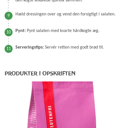
den kogte afkølede quinoa sammen.
Hæld dressingen over og vend den forsigtigt i salaten.
Pynt:
Pynt salaten med kvarte hårdkogte æg.
Serveringstips:
Servér retten med godt brød til.
PRODUKTER I OPSKRIFTEN