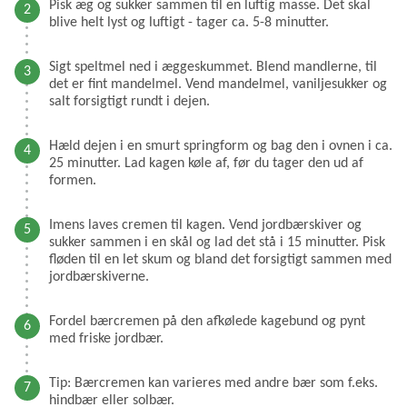
Pisk æg og sukker sammen til en luftig masse. Det skal
blive helt lyst og luftigt - tager ca. 5-8 minutter.
Sigt speltmel ned i æggeskummet. Blend mandlerne, til
det er fint mandelmel. Vend mandelmel, vaniljesukker og
salt forsigtigt rundt i dejen.
Hæld dejen i en smurt springform og bag den i ovnen i ca.
25 minutter. Lad kagen køle af, før du tager den ud af
formen.
Imens laves cremen til kagen. Vend jordbærskiver og
sukker sammen i en skål og lad det stå i 15 minutter. Pisk
fløden til en let skum og bland det forsigtigt sammen med
jordbærskiverne.
Fordel bærcremen på den afkølede kagebund og pynt
med friske jordbær.
Tip: Bærcremen kan varieres med andre bær som f.eks.
hindbær eller solbær.