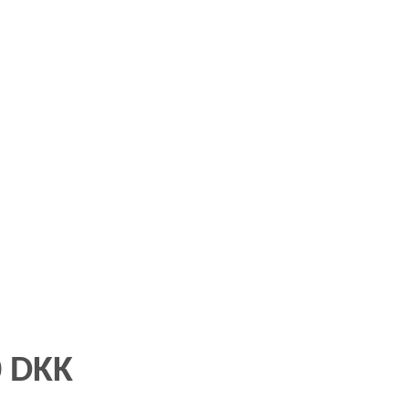
0 DKK