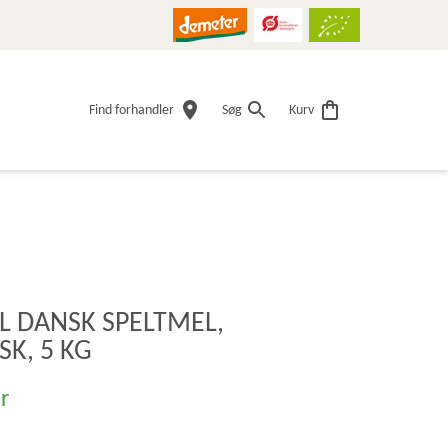
Find forhandler
Søg
Kurv
L DANSK SPELTMEL,
K, 5 KG
r