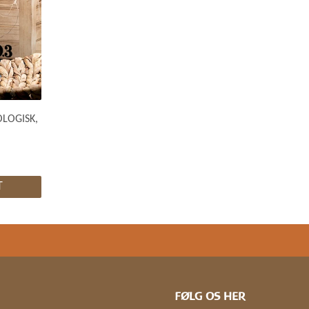
LOGISK,
T
FØLG OS HER