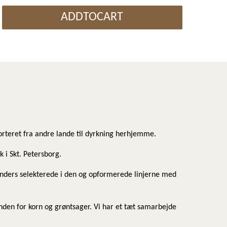
ADDTOCART
porteret fra andre lande til dyrkning herhjemme.
k i Skt. Petersborg.
 Anders selekterede i den og opformerede linjerne med
den for korn og grøntsager. Vi har et tæt samarbejde