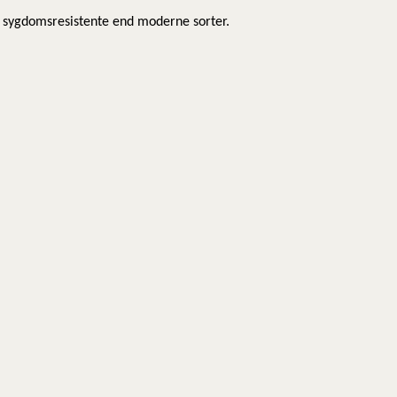
sygdomsresistente end moderne sorter.