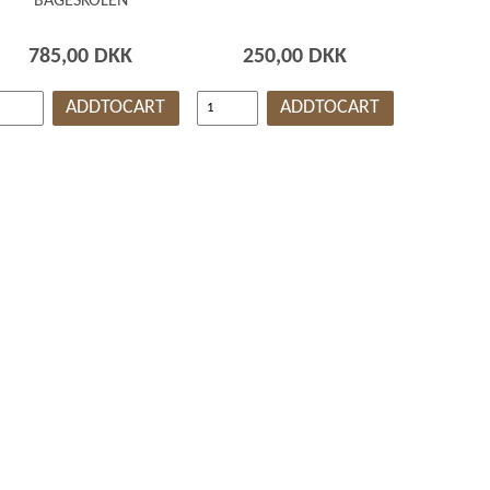
BAGESKOLEN
785,00 DKK
250,00 DKK
ADDTOCART
ADDTOCART