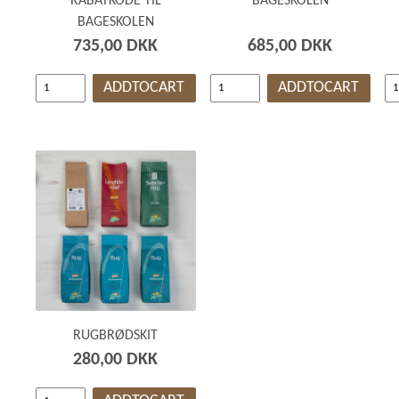
RABATKODE TIL
BAGESKOLEN
BAGESKOLEN
735,00 DKK
685,00 DKK
ADDTOCART
ADDTOCART
RUGBRØDSKIT
280,00 DKK