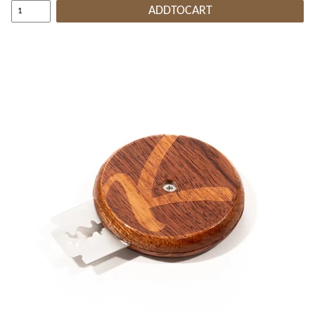
ADDTOCART