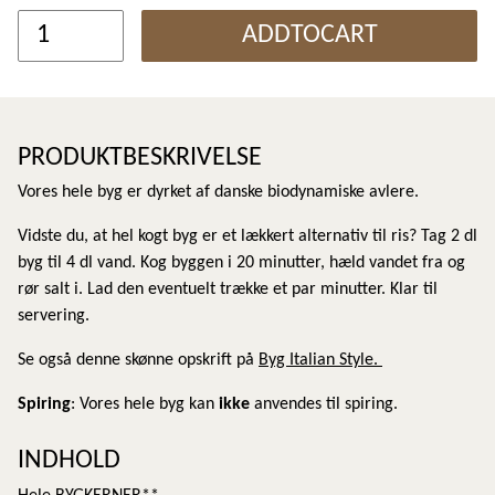
ADDTOCART
PRODUKTBESKRIVELSE
Vores hele byg er dyrket af danske biodynamiske avlere.
Vidste du, at hel kogt byg er et lækkert alternativ til ris? Tag 2 dl
byg til 4 dl vand. Kog byggen i 20 minutter, hæld vandet fra og
rør salt i. Lad den eventuelt trække et par minutter. Klar til
servering.
Se også denne skønne opskrift på
Byg Italian Style.
Spiring
: Vores hele byg kan
ikke
anvendes til spiring.
INDHOLD