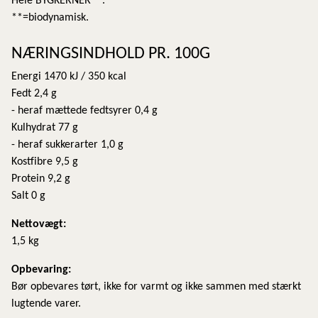
Hele BYGKERNER**.
**=biodynamisk.
NÆRINGSINDHOLD PR. 100G
Energi 1470 kJ / 350 kcal
Fedt 2,4 g
- heraf mættede fedtsyrer 0,4 g
Kulhydrat 77 g
- heraf sukkerarter 1,0 g
Kostfibre 9,5 g
Protein 9,2 g
Salt 0 g
Nettovægt:
1,5 kg
Opbevaring:
Bør opbevares tørt, ikke for varmt og ikke sammen med stærkt
lugtende varer.