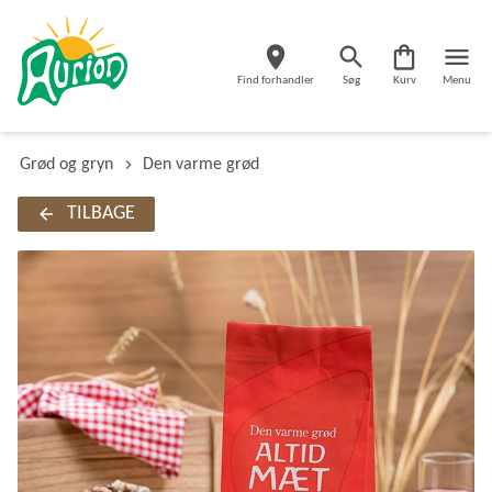
Find forhandler
Søg
Kurv
Menu
Grød og gryn
Den varme grød
TILBAGE