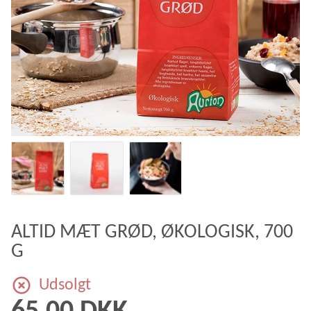
ALTID MÆT GRØD, ØKOLOGISK, 700
G
Udsolgt