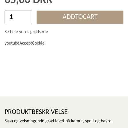
65,00 DKK
ADDTOCART
Se hele vores grødserie
youtubeAcceptCookie
PRODUKTBESKRIVELSE
Skøn og velsmagende grød lavet på kamut, spelt og havre.