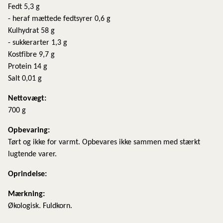
Fedt 5,3 g
- heraf mættede fedtsyrer 0,6 g
Kulhydrat 58 g
- sukkerarter 1,3 g
Kostfibre 9,7 g
Protein 14 g
Salt 0,01 g
Nettovægt:
700 g
​Opbevaring:
Tørt og ikke for varmt. Opbevares ikke sammen med stærkt
lugtende varer.
Oprindelse:
Mærkning:
Økologisk. Fuldkorn.