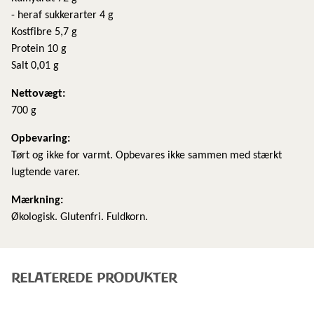
- heraf sukkerarter 4 g
Kostfibre 5,7 g
Protein 10 g
Salt 0,01 g
Nettovægt:
700 g
​Opbevaring:
Tørt og ikke for varmt. Opbevares ikke sammen med stærkt
lugtende varer.
Mærkning:
Økologisk. Glutenfri. Fuldkorn.
RELATEREDE PRODUKTER