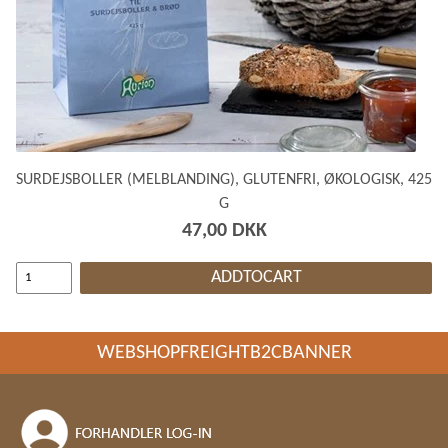
SURDEJSBOLLER (MELBLANDING), GLUTENFRI, ØKOLOGISK, 425
G
47,00 DKK
ADDTOCART
WEBSHOPFREIGHTB2CBANNER