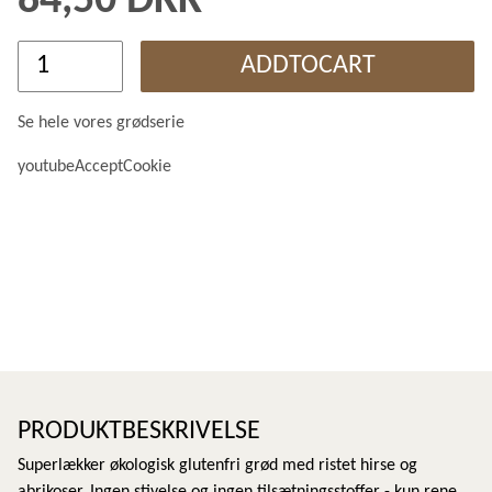
84,50 DKK
ADDTOCART
Se hele vores grødserie
youtubeAcceptCookie
PRODUKTBESKRIVELSE
Superlækker økologisk glutenfri grød med ristet hirse og