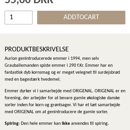
55,00 DKK
ADDTOCART
PRODUKTBESKRIVELSE
Aurion genintroducerede emmer i 1994, men selv
Grauballemanden spiste emmer i 290 f.Kr. Emmer har en
fantastisk dyb kornsmag og er meget velegnet til surdejsbrød
med en bagestærk hvedemel.
Emmer dyrker vi i samarbejde med ORIGENAL. ORIGENAL er en
forening, der arbejder for at bevare gamle økologiske danske
sorter inden for korn og grøntsager. Vi har et tæt samarbejde
med ORIGENAL om at genintroducere de gamle sorter.
Spiring
: Den hele emmer kan
ikke
anvendes til spiring.