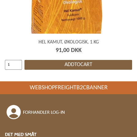
HEL KAMUT, ØKOLOGISK, 1 KG
91,00 DKK
ADDTOCART
WEBSHOPFREIGHTB2CBANNER
DET MED SMÅT