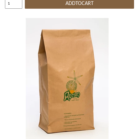
ADDTOCART