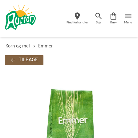
Find forhandler
Søg
Kurv
Menu
Korn og mel
Emmer
TILBAGE