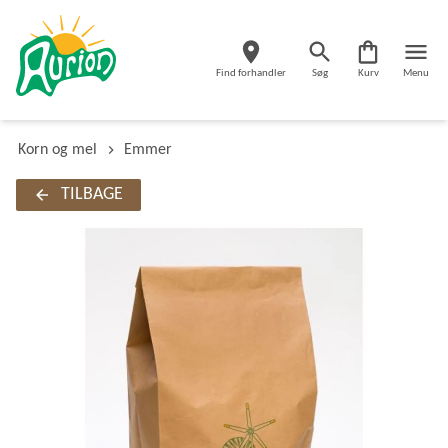
Find forhandler
Søg
Kurv
Menu
Korn og mel
Emmer
TILBAGE