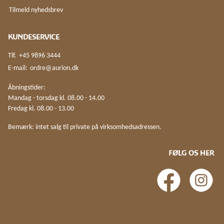
Tilmeld nyhedsbrev
KUNDESERVICE
Tlf.
+45 9896 3444
E-mail:
ordre@aurion.dk
Åbningstider:
Mandag - torsdag kl. 08.00 - 14.00
Fredag kl. 08.00 - 13.00
Bemærk: intet salg til private på virksomhedsadressen.
FØLG OS HER