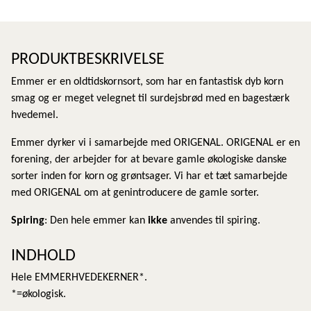
PRODUKTBESKRIVELSE
Emmer er en oldtidskornsort, som har en fantastisk dyb korn
smag og er meget velegnet til surdejsbrød med en bagestærk
hvedemel.
Emmer dyrker vi i samarbejde med ORIGENAL. ORIGENAL er en
forening, der arbejder for at bevare gamle økologiske danske
sorter inden for korn og grøntsager. Vi har et tæt samarbejde
med ORIGENAL om at genintroducere de gamle sorter.
Spiring
: Den hele emmer kan
ikke
anvendes til spiring.
INDHOLD
Hele EMMERHVEDEKERNER*.
*=økologisk.