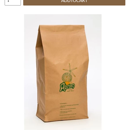
ADDTOCART