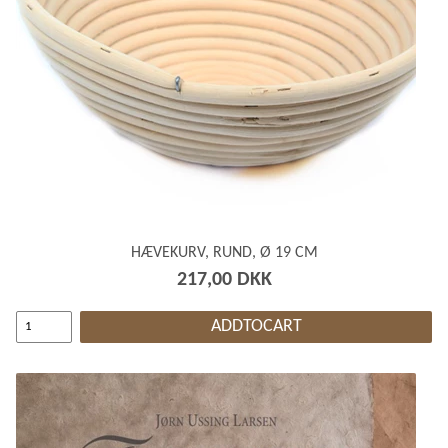
HÆVEKURV, RUND, Ø 19 CM
217,00 DKK
ADDTOCART