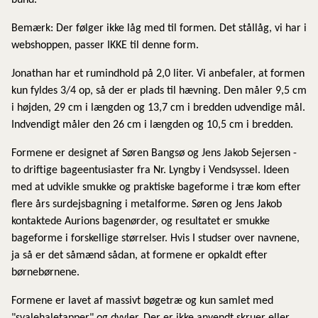
bund.
Bemærk: Der følger ikke låg med til formen. Det stållåg, vi har i
webshoppen, passer IKKE til denne form.
Jonathan har et rumindhold på 2,0 liter. Vi anbefaler, at formen
kun fyldes 3/4 op, så der er plads til hævning. Den måler 9,5 cm
i højden, 29 cm i længden og 13,7 cm i bredden udvendige mål.
Indvendigt måler den 26 cm i længden og 10,5 cm i bredden.
Formene er designet af Søren Bangsø og Jens Jakob Sejersen -
to driftige bageentusiaster fra Nr. Lyngby i Vendsyssel. Ideen
med at udvikle smukke og praktiske bageforme i træ kom efter
flere års surdejsbagning i metalforme. Søren og Jens Jakob
kontaktede Aurions bagenørder, og resultatet er smukke
bageforme i forskellige størrelser. Hvis I studser over navnene,
ja så er det såmænd sådan, at formene er opkaldt efter
børnebørnene.
Formene er lavet af massivt bøgetræ og kun samlet med