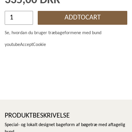
335,00 DKK
ADDTOCART
Se, hvordan du bruger træbageformene med bund
youtubeAcceptCookie
PRODUKTBESKRIVELSE
Special- og lokalt designet bageform af bøgetræ med aftagelig