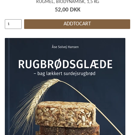
RUGMEL, BIODYNAMISK, 1,5 KG
52,00 DKK
ADDTOCART