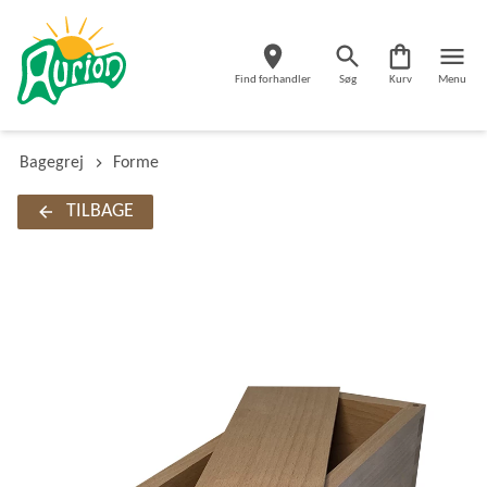
Find forhandler
Søg
Kurv
Menu
Bagegrej
Forme
TILBAGE