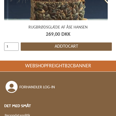
RUGBRØDSGLÆDE AF ÅSE HANSEN
269,00 DKK
ADDTOCART
WEBSHOPFREIGHTB2CBANNER
DET MED SMÅT
Persondatapolitik