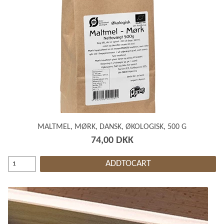
MALTMEL, MØRK, DANSK, ØKOLOGISK, 500 G
74,00 DKK
ADDTOCART