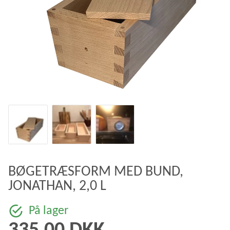
BØGETRÆSFORM MED BUND,
JONATHAN, 2,0 L
På lager