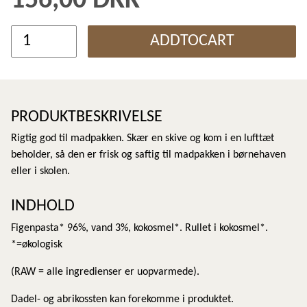
156,00 DKK
ADDTOCART
PRODUKTBESKRIVELSE
Rigtig god til madpakken. Skær en skive og kom i en lufttæt
beholder, så den er frisk og saftig til madpakken i børnehaven
eller i skolen.
INDHOLD
Figenpasta* 96%, vand 3%, kokosmel*. Rullet i kokosmel*.
*=økologisk
(RAW = alle ingredienser er uopvarmede).
Dadel- og abrikossten kan forekomme i produktet.