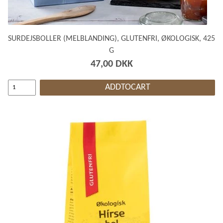
SURDEJSBOLLER (MELBLANDING), GLUTENFRI, ØKOLOGISK, 425
G
47,00 DKK
ADDTOCART