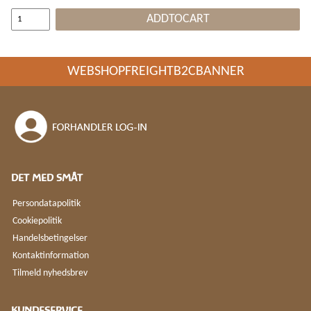
ADDTOCART
WEBSHOPFREIGHTB2CBANNER
DET MED SMÅT
Persondatapolitik
Cookiepolitik
Handelsbetingelser
Kontaktinformation
Tilmeld nyhedsbrev
KUNDESERVICE