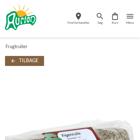
Find forhandler
Søg
Kurv
Menu
Frugtruller
TILBAGE