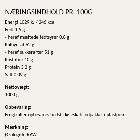
NÆRINGSINDHOLD PR. 100G
Energi 1029 kJ / 246 kcal
Fedt 1,5 g
- heraf mættede fedtsyrer 0,8 g
Kulhydrat 62 g
- heraf sukkerarter 51 g
Kostfibre 10 g
Protein 3,2 g
Salt 0,09 g
Nettovægt:
1000 g
Opbevaring:
Frugtruller opbevares bedst i køleskab indpakket i plastpose.
Mærkning:
Økologisk. RAW.