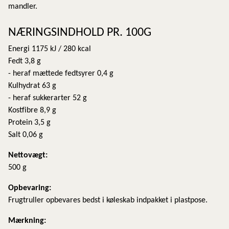
mandler.
NÆRINGSINDHOLD PR. 100G
Energi 1175 kJ / 280 kcal
Fedt 3,8 g
- heraf mættede fedtsyrer 0,4 g
Kulhydrat 63 g
- heraf sukkerarter 52 g
Kostfibre 8,9 g
Protein 3,5 g
Salt 0,06 g
Nettovægt:
500 g
Opbevaring:
Frugtruller opbevares bedst i køleskab indpakket i plastpose.
Mærkning: