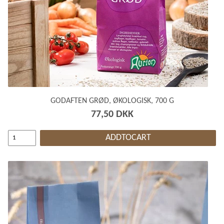
GODAFTEN GRØD, ØKOLOGISK, 700 G
77,50 DKK
ADDTOCART