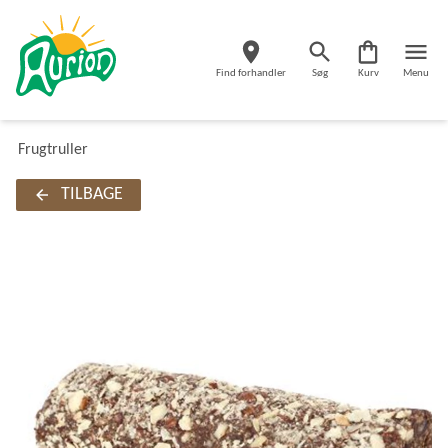
Find forhandler
Søg
Kurv
Menu
Frugtruller
TILBAGE