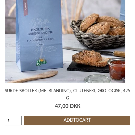
SURDEJSBOLLER (MELBLANDING), GLUTENFRI, ØKOLOGISK, 425
G
47,00 DKK
ADDTOCART