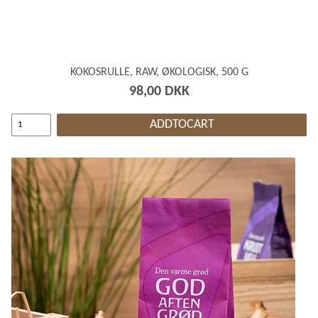
KOKOSRULLE, RAW, ØKOLOGISK, 500 G
98,00 DKK
ADDTOCART