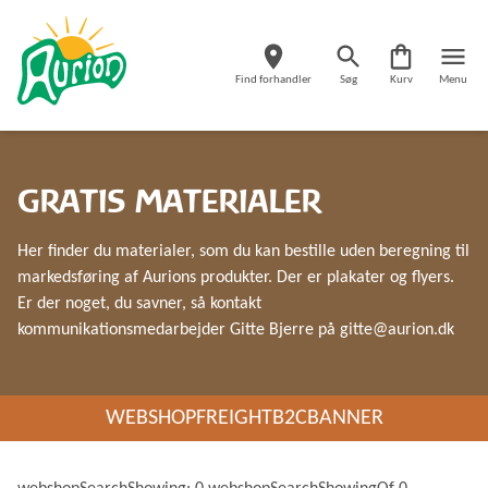
Find forhandler
Søg
Kurv
Menu
GRATIS MATERIALER
Her finder du materialer, som du kan bestille uden beregning til
markedsføring af Aurions produkter. Der er plakater og flyers.
Er der noget, du savner, så kontakt
kommunikationsmedarbejder Gitte Bjerre på gitte@aurion.dk
WEBSHOPFREIGHTB2CBANNER