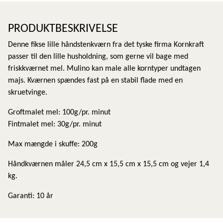
PRODUKTBESKRIVELSE
Denne fikse lille håndstenkværn fra det tyske firma Kornkraft
passer til den lille husholdning, som gerne vil bage med
friskkværnet mel. Mulino kan male alle korntyper undtagen
majs. Kværnen spændes fast på en stabil flade med en
skruetvinge.
Groftmalet mel: 100g/pr. minut
Fintmalet mel: 30g/pr. minut
Max mængde i skuffe: 200g
Håndkværnen måler 24,5 cm x 15,5 cm x 15,5 cm og vejer 1,4
kg.
Garanti: 10 år