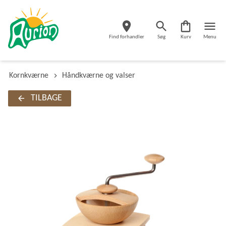
Find forhandler
Søg
Kurv
Menu
Kornkværne
Håndkværne og valser
TILBAGE