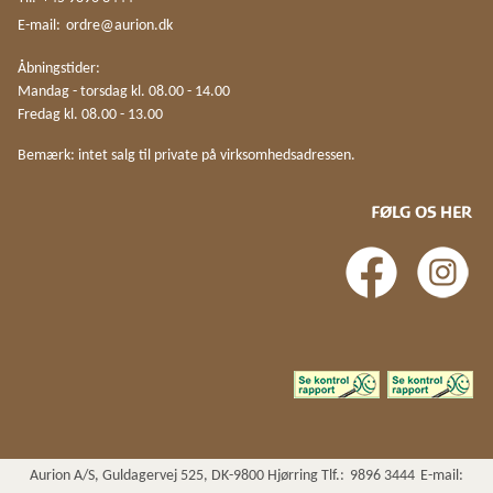
E-mail:
ordre@aurion.dk
Åbningstider:
Mandag - torsdag kl. 08.00 - 14.00
Fredag kl. 08.00 - 13.00
Bemærk: intet salg til private på virksomhedsadressen.
FØLG OS HER
Aurion A/S, Guldagervej 525, DK-9800 Hjørring Tlf.:
9896 3444
E-mail: