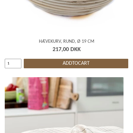
HÆVEKURV, RUND, Ø 19 CM
217,00 DKK
ADDTOCART