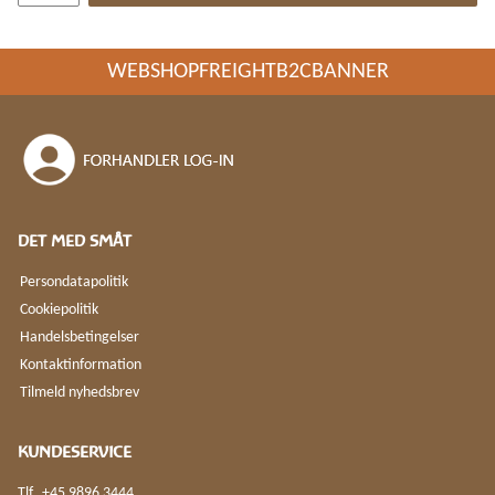
WEBSHOPFREIGHTB2CBANNER
DET MED SMÅT
Persondatapolitik
Cookiepolitik
Handelsbetingelser
Kontaktinformation
Tilmeld nyhedsbrev
KUNDESERVICE
Tlf.
+45 9896 3444