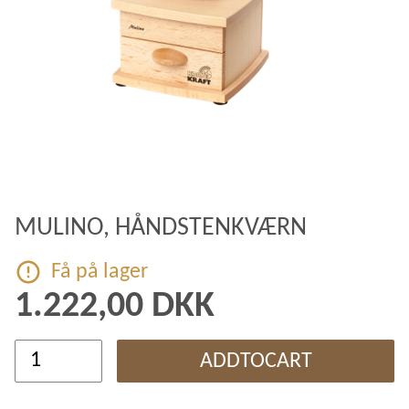
MULINO, HÅNDSTENKVÆRN
Få på lager
1.222,00 DKK
ADDTOCART