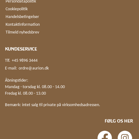
Persondatapolitik
Cookiepolitik
Handelsbetingelser
Kontaktinformation
Tilmeld nyhedsbrev
KUNDESERVICE
Tlf.
+45 9896 3444
E-mail:
ordre@aurion.dk
Åbningstider:
Mandag - torsdag kl. 08.00 - 14.00
Fredag kl. 08.00 - 13.00
Bemærk: intet salg til private på virksomhedsadressen.
FØLG OS HER