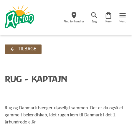
Find forhandler
Søg
Kurv
Menu
TILBAGE
RUG - KAPTAJN
Rug og Danmark hænger uløseligt sammen. Det er da også et
gammelt bekendtskab, idet rugen kom til Danmark i det 1.
århundrede e.Kr.